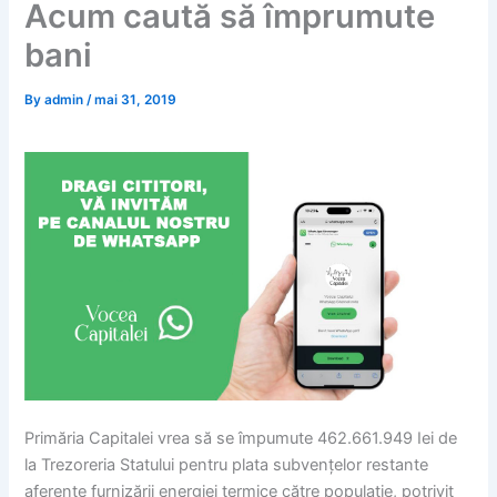
Acum caută să împrumute
bani
By
admin
/
mai 31, 2019
Primăria Capitalei vrea să se împumute 462.661.949 Iei de
la Trezoreria Statului pentru plata subvenţelor restante
aferente furnizării energiei termice către populaţie, potrivit