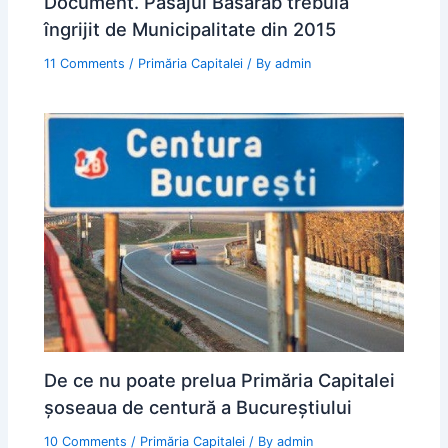
Document. Pasajul Basarab trebuia
îngrijit de Municipalitate din 2015
11 Comments
/
Primăria Capitalei
/ By
admin
De ce nu poate prelua Primăria Capitalei
șoseaua de centură a Bucureștiului
10 Comments
/
Primăria Capitalei
/ By
admin