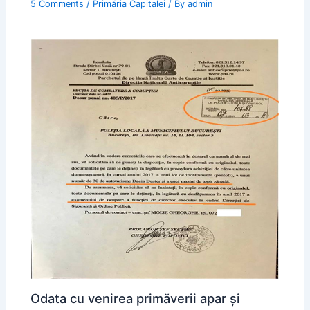
5 Comments
/
Primăria Capitalei
/ By
admin
Odata cu venirea primăverii apar şi