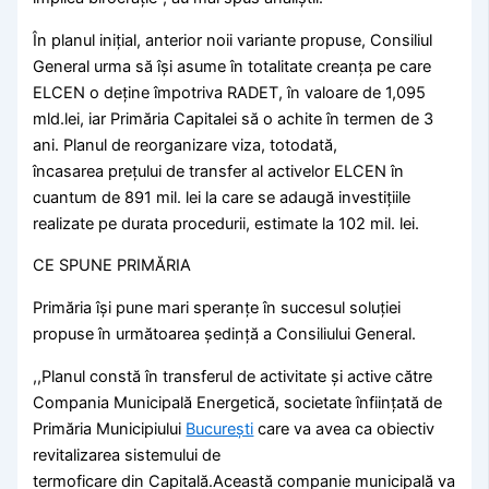
În planul inițial, anterior noii variante propuse, Consiliul
General urma să își asume în totalitate creanța pe care
ELCEN o deține împotriva RADET, în valoare de 1,095
mld.lei, iar Primăria Capitalei să o achite în termen de 3
ani. Planul de reorganizare viza, totodată,
încasarea prețului de transfer al activelor ELCEN în
cuantum de 891 mil. lei la care se adaugă investițiile
realizate pe durata procedurii, estimate la 102 mil. lei.
CE SPUNE PRIMĂRIA
Primăria își pune mari speranțe în succesul soluției
propuse în următoarea ședință a Consiliului General.
,,Planul constă în transferul de activitate și active către
Compania Municipală Energetică, societate înființată de
Primăria Municipiului
București
care va avea ca obiectiv
revitalizarea sistemului de
termoficare din Capitală.Această companie municipală va