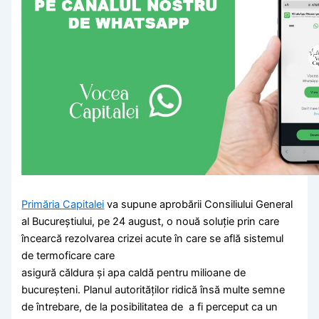
Primăria Capitalei
va supune aprobării Consiliului General
al Bucureștiului, pe 24 august, o nouă soluție prin care
încearcă rezolvarea crizei acute în care se află sistemul
de termoficare care
asigură căldura și apa caldă pentru milioane de
bucureșteni. Planul autorităților ridică însă multe semne
de întrebare, de la posibilitatea de a fi perceput ca un