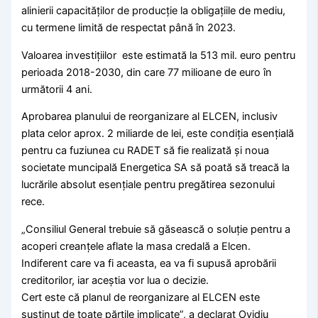
alinierii capacităților de producție la obligațiile de mediu,
cu termene limită de respectat până în 2023.
Valoarea investițiilor este estimată la 513 mil. euro pentru
perioada 2018-2030, din care 77 milioane de euro în
următorii 4 ani.
Aprobarea planului de reorganizare al ELCEN, inclusiv
plata celor aprox. 2 miliarde de lei, este condiția esențială
pentru ca fuziunea cu RADET să fie realizată și noua
societate muncipală Energetica SA să poată să treacă la
lucrările absolut esențiale pentru pregătirea sezonului
rece.
„Consiliul General trebuie să găsească o soluție pentru a
acoperi creanțele aflate la masa credală a Elcen.
Indiferent care va fi aceasta, ea va fi supusă aprobării
creditorilor, iar aceștia vor lua o decizie.
Cert este că planul de reorganizare al ELCEN este
susținut de toate părțile implicate”, a declarat Ovidiu