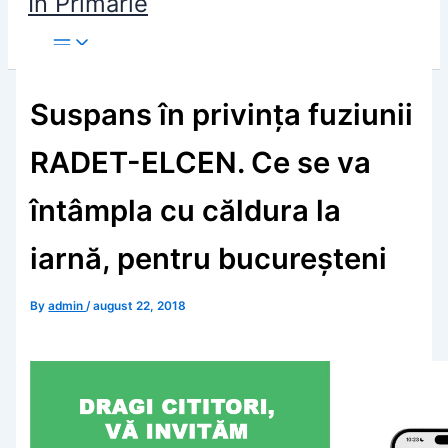
În Primărie
Suspans în privința fuziunii
RADET-ELCEN. Ce se va
întâmpla cu căldura la
iarnă, pentru bucureșteni
By
admin
/
august 22, 2018