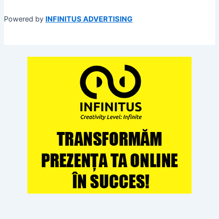
Powered by
INFINITUS ADVERTISING